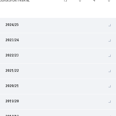
SUPERSPORT PRVA NL
13
0
4
0
2024/25
2023/24
2022/23
2021/22
2020/21
2019/20