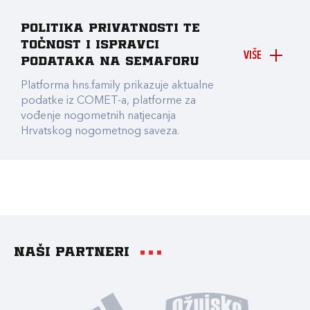
Politika privatnosti te
točnost i ispravci
VIŠE
podataka na Semaforu
Platforma hns.family prikazuje aktualne
podatke iz COMET-a, platforme za
vođenje nogometnih natjecanja
Hrvatskog nogometnog saveza.
Naši partneri