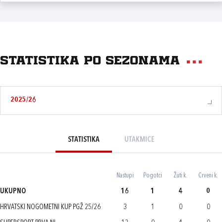
Statistika po sezonama
2025/26
STATISTIKA
UTAKMICE
Nastupi
Pogotci
Žuti k.
Crveni k.
UKUPNO
16
1
4
0
HRVATSKI NOGOMETNI KUP PGŽ 25/26
3
1
0
0