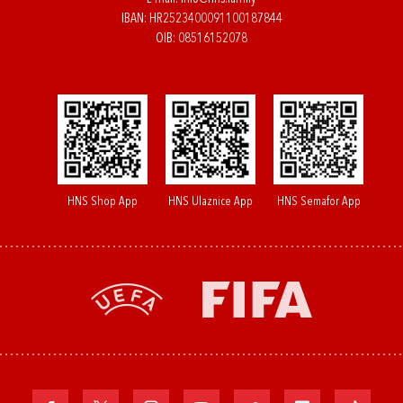
IBAN: HR2523400091100187844
OIB: 08516152078
HNS Shop App
HNS Ulaznice App
HNS Semafor App