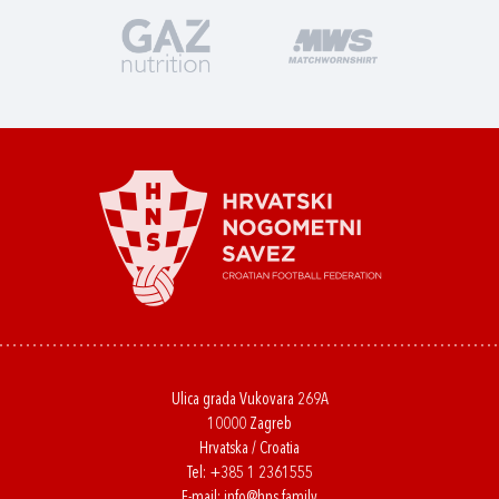
Ulica grada Vukovara 269A
10000 Zagreb
Hrvatska / Croatia
Tel:
+385 1 2361555
E-mail:
info@hns.family