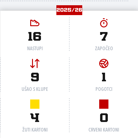
2025/26
16
7
NASTUPI
ZAPOČEO
9
1
UŠAO S KLUPE
POGOTCI
4
0
ŽUTI KARTONI
CRVENI KARTONI