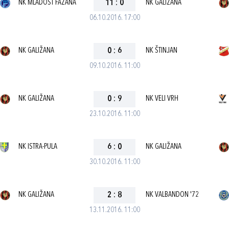
NK MLADOST FAŽANA
11
:
0
NK GALIŽANA
06.10.2016. 17:00
NK GALIŽANA
0
:
6
NK ŠTINJAN
09.10.2016. 11:00
NK GALIŽANA
0
:
9
NK VELI VRH
23.10.2016. 11:00
NK ISTRA-PULA
6
:
0
NK GALIŽANA
30.10.2016. 11:00
NK GALIŽANA
2
:
8
NK VALBANDON '72
13.11.2016. 11:00