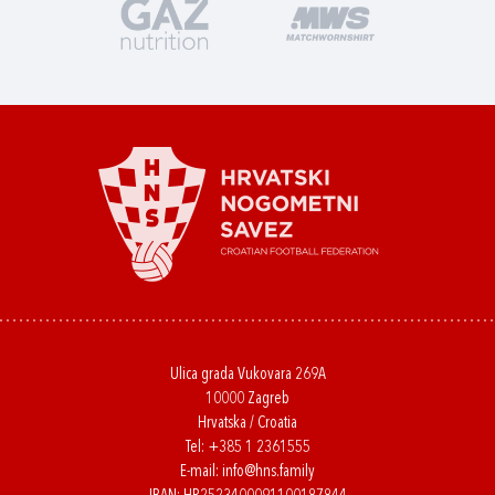
Ulica grada Vukovara 269A
10000 Zagreb
Hrvatska / Croatia
Tel:
+385 1 2361555
E-mail:
info@hns.family