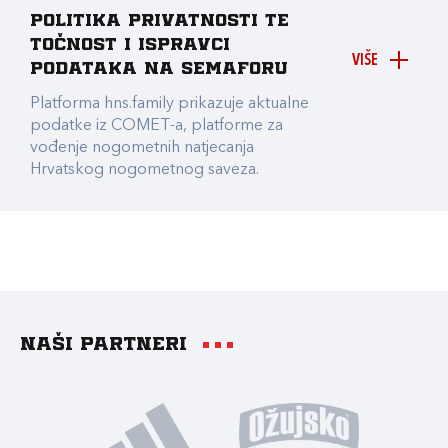
Politika privatnosti te
točnost i ispravci
VIŠE
podataka na Semaforu
Platforma hns.family prikazuje aktualne
podatke iz COMET-a, platforme za
vođenje nogometnih natjecanja
Hrvatskog nogometnog saveza.
Naši partneri