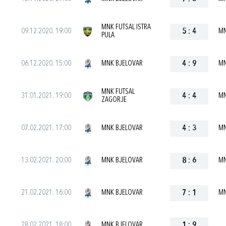
MNK FUTSAL ISTRA
09.12.2020. 19:00
5
:
4
MN
PULA
06.12.2020. 15:00
MNK BJELOVAR
4
:
9
MN
MNK FUTSAL
31.01.2021. 19:00
4
:
4
MN
ZAGORJE
07.02.2021. 17:00
MNK BJELOVAR
4
:
3
MN
13.02.2021. 20:00
MNK BJELOVAR
8
:
6
MN
21.02.2021. 16:00
MNK BJELOVAR
7
:
1
MN
28.02.2021. 18:00
MNK BJELOVAR
1
:
9