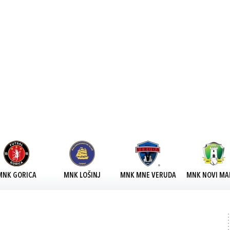
MNK GORICA
MNK LOŠINJ
MNK MNE VERUDA
MNK NOVI MA