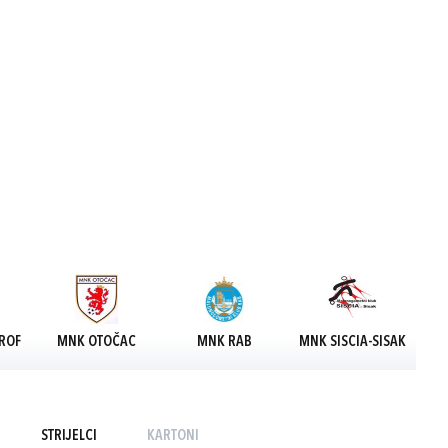
ROF
MNK OTOČAC
MNK RAB
MNK SISCIA-SISAK
STRIJELCI
KARTONI