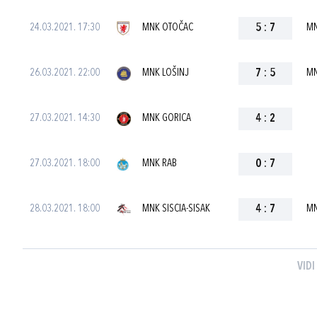
24.03.2021. 17:30
MNK OTOČAC
5
:
7
MN
26.03.2021. 22:00
MNK LOŠINJ
7
:
5
MN
27.03.2021. 14:30
MNK GORICA
4
:
2
27.03.2021. 18:00
MNK RAB
0
:
7
28.03.2021. 18:00
MNK SISCIA-SISAK
4
:
7
MN
VIDI