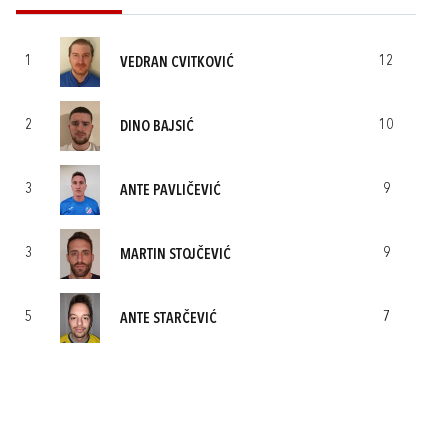
1
12
VEDRAN CVITKOVIĆ
2
10
DINO BAJSIĆ
3
9
ANTE PAVLIČEVIĆ
3
9
MARTIN STOJČEVIĆ
5
7
ANTE STARČEVIĆ