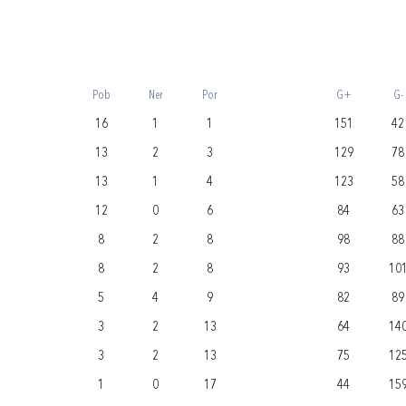
Pob
Ner
Por
G+
G-
16
1
1
151
42
13
2
3
129
78
13
1
4
123
58
12
0
6
84
63
8
2
8
98
88
8
2
8
93
10
5
4
9
82
89
3
2
13
64
14
3
2
13
75
12
1
0
17
44
15