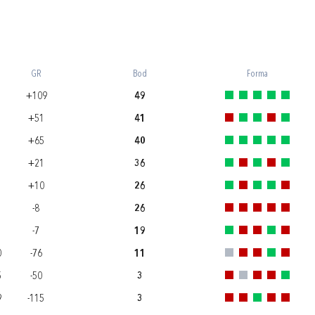
GR
Bod
Forma
+109
49
+51
41
+65
40
+21
36
+10
26
1
-8
26
-7
19
0
-76
11
5
-50
3
9
-115
3