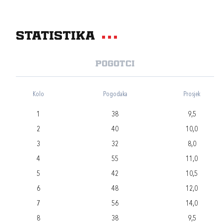
Statistika
Pogotci
Kolo
Pogodaka
Prosjek
1
38
9,5
2
40
10,0
3
32
8,0
4
55
11,0
5
42
10,5
6
48
12,0
7
56
14,0
8
38
9,5