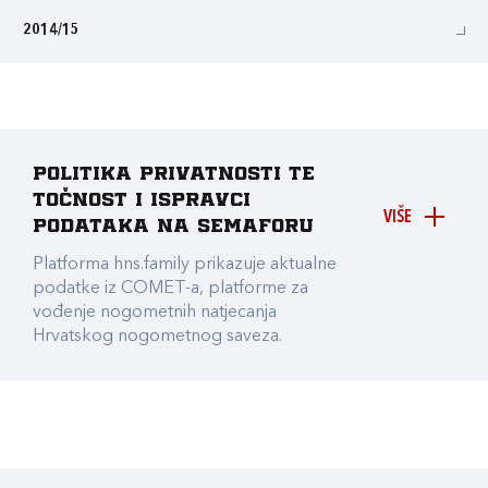
2014/15
Politika privatnosti te
točnost i ispravci
VIŠE
podataka na Semaforu
Platforma hns.family prikazuje aktualne
podatke iz COMET-a, platforme za
vođenje nogometnih natjecanja
Hrvatskog nogometnog saveza.