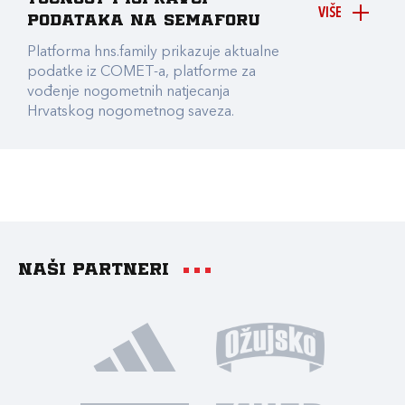
VIŠE
podataka na Semaforu
Platforma hns.family prikazuje aktualne
podatke iz COMET-a, platforme za
vođenje nogometnih natjecanja
Hrvatskog nogometnog saveza.
Naši partneri