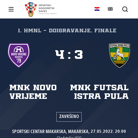
1. HMNL - doigravanje, Finale
4
:
3
MNK Novo
MNK Futsal
vrijeme
Istra Pula
ZAVRŠENO
SPORTSKI CENTAR MAKARSKA, MAKARSKA, 27.05.2022. 20:00