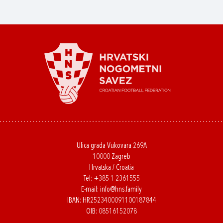
Ulica grada Vukovara 269A
10000 Zagreb
Hrvatska / Croatia
Tel:
+385 1 2361555
E-mail:
info@hns.family
IBAN: HR2523400091100187844
OIB: 08516152078