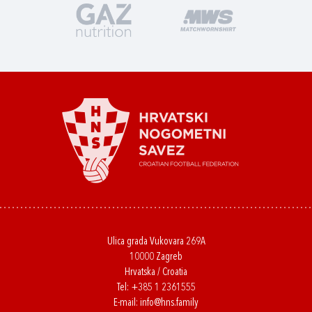
Ulica grada Vukovara 269A
10000 Zagreb
Hrvatska / Croatia
Tel:
+385 1 2361555
E-mail:
info@hns.family