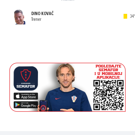
DINO KOVAČ
34'
Trener