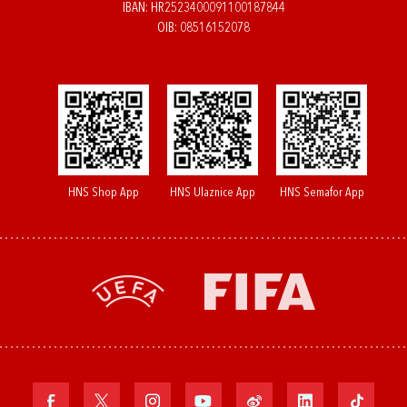
IBAN: HR2523400091100187844
OIB: 08516152078
HNS Shop App
HNS Ulaznice App
HNS Semafor App