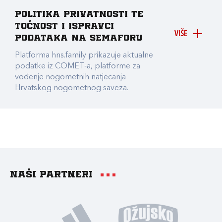
Politika privatnosti te
točnost i ispravci
VIŠE
podataka na Semaforu
Platforma hns.family prikazuje aktualne
podatke iz COMET-a, platforme za
vođenje nogometnih natjecanja
Hrvatskog nogometnog saveza.
Naši partneri