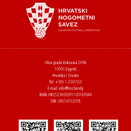
Ulica grada Vukovara 269A
10000 Zagreb
Hrvatska / Croatia
Tel:
+385 1 2361555
E-mail:
info@hns.family
IBAN: HR2523400091100187844
OIB: 08516152078