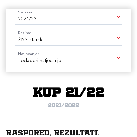
Sezona:
2021/22
Razina:
ŽNS istarski
Natjecanje:
- odaberi natjecanje -
Kup 21/22
2021/2022
Raspored, rezultati,