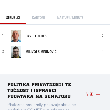
STRIJELCI
KARTONI
NASTUPI / MINUTE
1
2
DAVID LUCHESI
2
1
MILIVOJ SIMEUNOVIĆ
Politika privatnosti te
točnost i ispravci
VIŠE
podataka na Semaforu
Platforma hns.family prikazuje aktualne