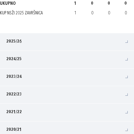
UKUPNO
1
0
0
0
KUP NSŽI 2025 ZAVRŠNICA
1
0
0
0
2025/26
2024/25
2023/24
2022/23
2021/22
2020/21