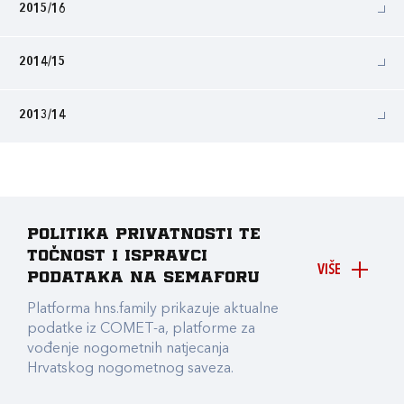
2015/16
2014/15
2013/14
Politika privatnosti te
točnost i ispravci
VIŠE
podataka na Semaforu
Platforma hns.family prikazuje aktualne
podatke iz COMET-a, platforme za
vođenje nogometnih natjecanja
Hrvatskog nogometnog saveza.