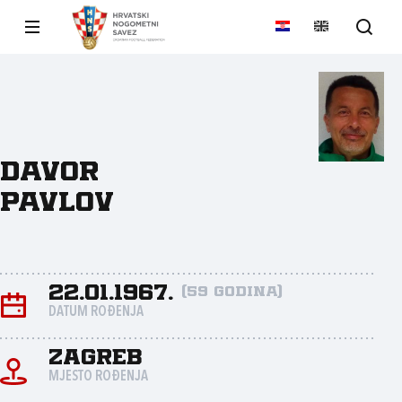
Davor
Pavlov
22.01.1967.
(59 godina)
DATUM ROĐENJA
Zagreb
MJESTO ROĐENJA