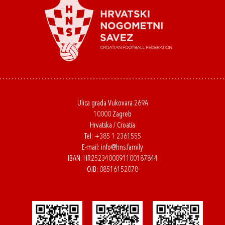
Ulica grada Vukovara 269A
10000 Zagreb
Hrvatska / Croatia
Tel:
+385 1 2361555
E-mail:
info@hns.family
IBAN: HR2523400091100187844
OIB: 08516152078