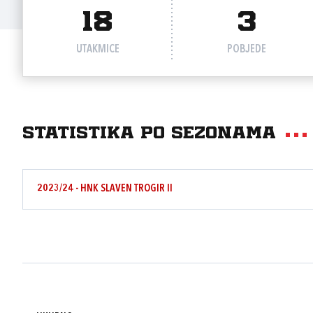
18
3
UTAKMICE
POBJEDE
Statistika po sezonama
2023/24 - HNK SLAVEN TROGIR II