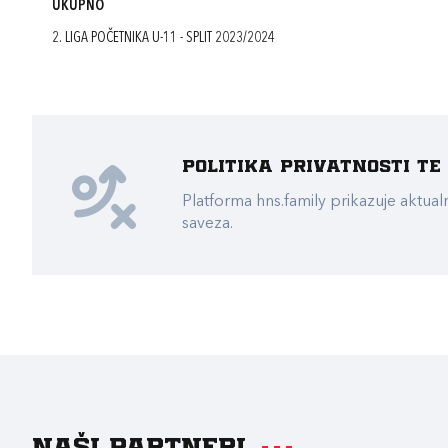
UKUPNO
2. LIGA POČETNIKA U-11 - SPLIT 2023/2024
Politika privatnosti t
Platforma hns.family prikazuje akt
saveza.