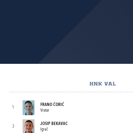
HNK VAL
FRANO ĆORIĆ
1
Vratar
JOSIP BEKAVAC
3
Igrač