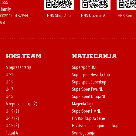
61555
.family
HNS Shop App
HNS Ulaznice App
HNS Semaf
400091100187844
078
HNS.team
Natjecanja
A reprezentacija
Supersport HNL
U-21
Supersport Hrvatski kup
U-19
Supersport Superkup
U-17
SuperSport Prva NL
U-15
SuperSport Druga NL
A reprezentacija (Ž)
Magenta Liga
U-19 (Ž)
SuperSport HMNL
U-17 (Ž)
Hrvatski kup za žene
U-15 (Ž)
Hrvatski malonogometni kup
Futsal A
Sva natjecanja