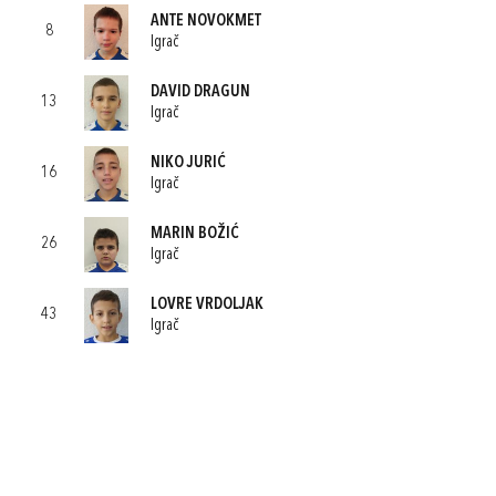
ANTE NOVOKMET
8
Igrač
DAVID DRAGUN
13
Igrač
NIKO JURIĆ
16
Igrač
MARIN BOŽIĆ
26
Igrač
LOVRE VRDOLJAK
43
Igrač