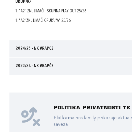
UKUPNO
1. "A2" ZNL LIMAČI - SKUPINA PLAY OUT 25/26
1. "A2"ZNL LIMAČI GRUPA "A" 25/26
2024/25 - NK VRAPČE
2023/24 - NK VRAPČE
Politika privatnosti t
Platforma hns.family prikazuje akt
saveza.