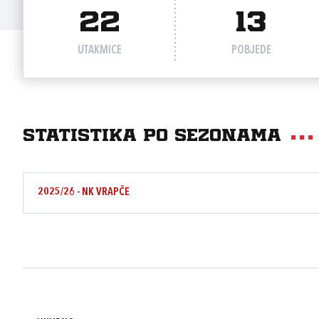
22
13
UTAKMICE
POBJEDE
Statistika po sezonama
2025/26 - NK VRAPČE