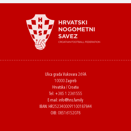
Ulica grada Vukovara 269A
10000 Zagreb
Hrvatska / Croatia
Tel:
+385 1 2361555
E-mail:
info@hns.family
IBAN: HR2523400091100187844
OIB: 08516152078