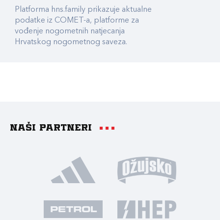
Platforma hns.family prikazuje aktualne
podatke iz COMET-a, platforme za
vođenje nogometnih natjecanja
Hrvatskog nogometnog saveza.
Naši partneri