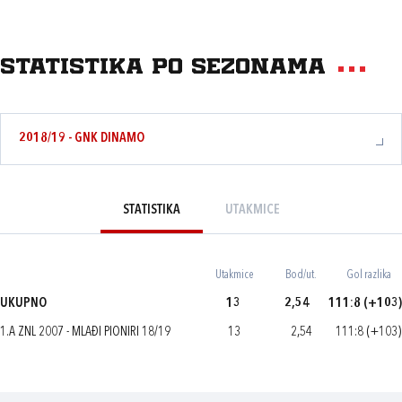
Statistika po sezonama
2018/19 - GNK DINAMO
STATISTIKA
UTAKMICE
Utakmice
Bod/ut.
Gol razlika
UKUPNO
13
2,54
111:8 (+103)
1.A ZNL 2007 - MLAĐI PIONIRI 18/19
13
2,54
111:8 (+103)