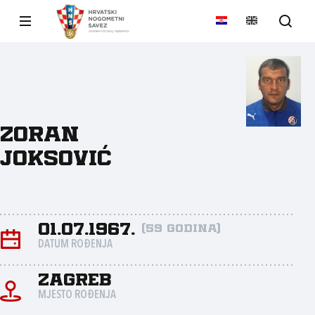
Zoran
Joksović
01.07.1967.
(59 godina)
DATUM ROĐENJA
Zagreb
MJESTO ROĐENJA