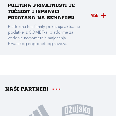
Politika privatnosti te
točnost i ispravci
VIŠE
podataka na Semaforu
Platforma hns.family prikazuje aktualne
podatke iz COMET-a, platforme za
vođenje nogometnih natjecanja
Hrvatskog nogometnog saveza.
Naši partneri