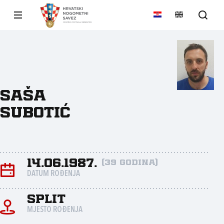
Saša
Subotić
14.06.1987.
(39 godina)
DATUM ROĐENJA
Split
MJESTO ROĐENJA