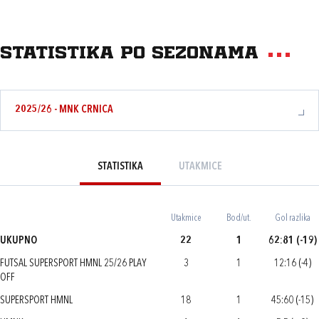
Statistika po sezonama
2025/26 - MNK CRNICA
STATISTIKA
UTAKMICE
Utakmice
Bod/ut.
Gol razlika
UKUPNO
22
1
62:81 (-19)
FUTSAL SUPERSPORT HMNL 25/26 PLAY
3
1
12:16 (-4)
OFF
SUPERSPORT HMNL
18
1
45:60 (-15)