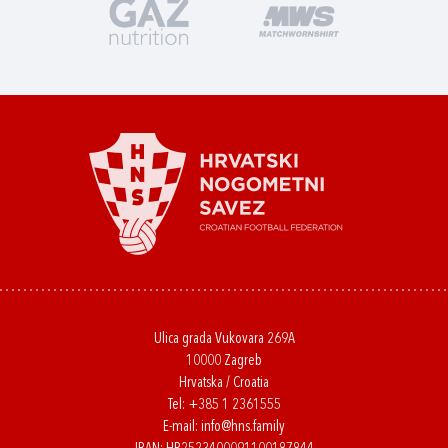
Ulica grada Vukovara 269A
10000 Zagreb
Hrvatska / Croatia
Tel:
+385 1 2361555
E-mail:
info@hns.family