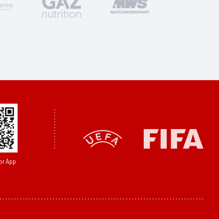
or App