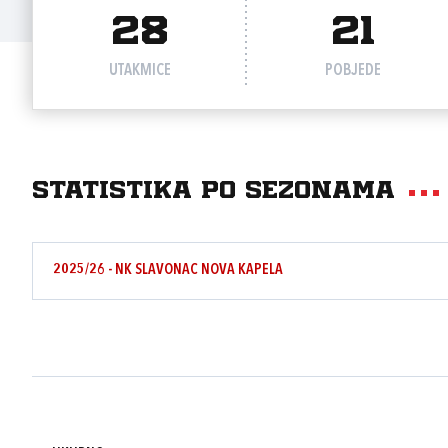
28
21
UTAKMICE
POBJEDE
Statistika po sezonama
2025/26 - NK SLAVONAC NOVA KAPELA