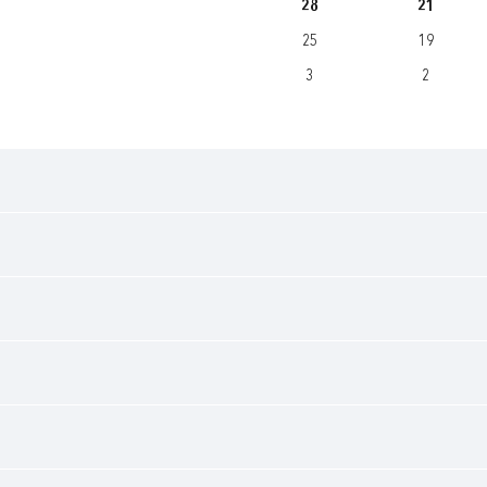
28
21
25
19
3
2