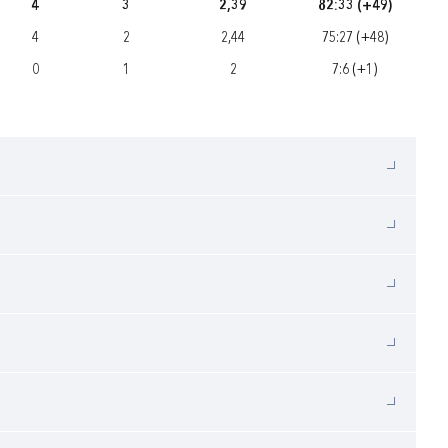
4
3
2,39
82:33 (+49)
4
2
2,44
75:27 (+48)
0
1
2
7:6 (+1)