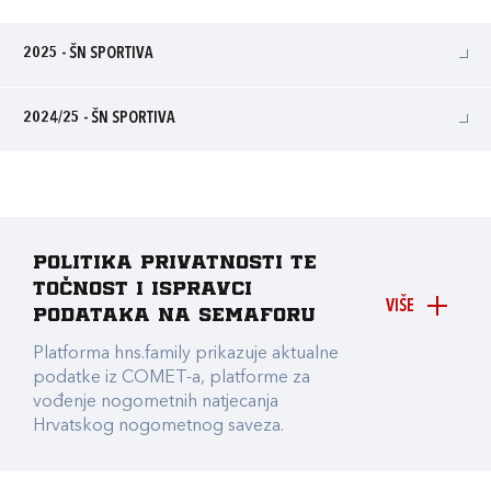
2025 - ŠN SPORTIVA
2024/25 - ŠN SPORTIVA
Politika privatnosti te
točnost i ispravci
VIŠE
podataka na Semaforu
Platforma hns.family prikazuje aktualne
podatke iz COMET-a, platforme za
vođenje nogometnih natjecanja
Hrvatskog nogometnog saveza.