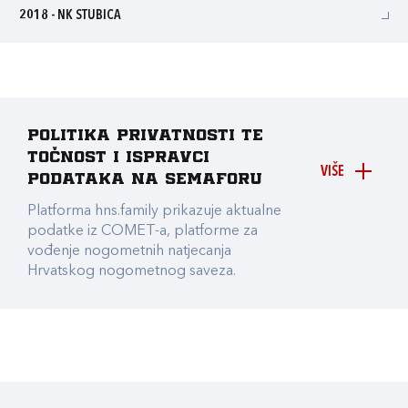
2018 - NK STUBICA
Politika privatnosti te
točnost i ispravci
VIŠE
podataka na Semaforu
Platforma hns.family prikazuje aktualne
podatke iz COMET-a, platforme za
vođenje nogometnih natjecanja
Hrvatskog nogometnog saveza.