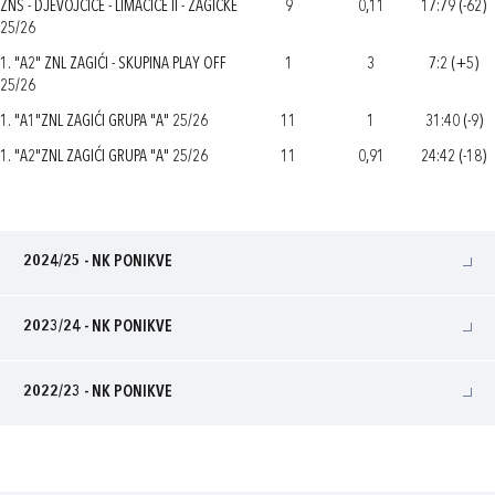
ZNS - DJEVOJČICE - LIMAČICE II - ZAGIĆKE
9
0,11
17:79 (-62)
25/26
1. "A2" ZNL ZAGIĆI - SKUPINA PLAY OFF
1
3
7:2 (+5)
25/26
1. "A1"ZNL ZAGIĆI GRUPA "A" 25/26
11
1
31:40 (-9)
1. "A2"ZNL ZAGIĆI GRUPA "A" 25/26
11
0,91
24:42 (-18)
2024/25 - NK PONIKVE
2023/24 - NK PONIKVE
2022/23 - NK PONIKVE