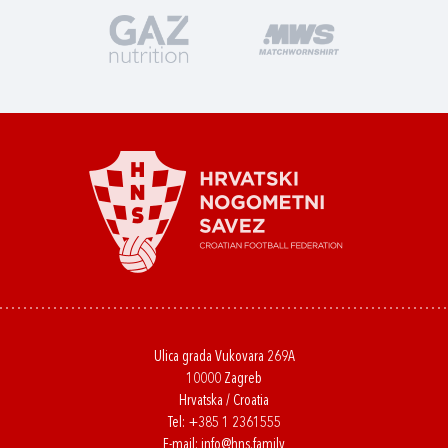
Ulica grada Vukovara 269A
10000 Zagreb
Hrvatska / Croatia
Tel:
+385 1 2361555
E-mail:
info@hns.family