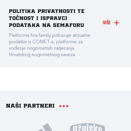
Politika privatnosti te
točnost i ispravci
VIŠE
podataka na Semaforu
Platforma hns.family prikazuje aktualne
podatke iz COMET-a, platforme za
vođenje nogometnih natjecanja
Hrvatskog nogometnog saveza.
Naši partneri