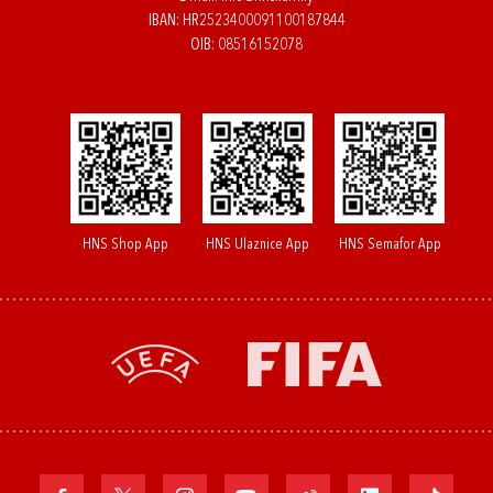
IBAN: HR2523400091100187844
OIB: 08516152078
HNS Shop App
HNS Ulaznice App
HNS Semafor App