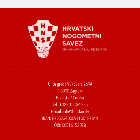
Ulica grada Vukovara 269A
10000 Zagreb
Hrvatska / Croatia
Tel:
+385 1 2361555
E-mail:
info@hns.family
IBAN: HR2523400091100187844
OIB: 08516152078