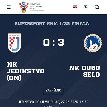
SuperSport HNK, 1/32 finala
0
:
3
NK
NK Dugo
Jedinstvo
Selo
(DM)
ZAVRŠENO
JEDINSTVO, DONJI MIHOLJAC, 27.08.2025. 16:30