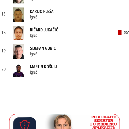
DARIJO PLEŠA
15
Igrač
RIČARD LUKAČIĆ
18
85'
Igrač
STJEPAN GUBIĆ
19
Igrač
MARTIN KOŠULJ
20
Igrač