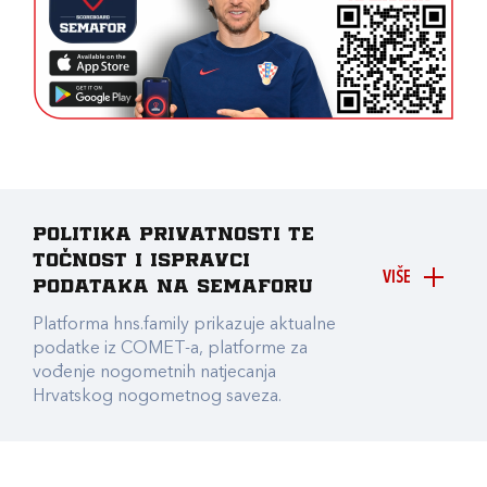
Politika privatnosti te
točnost i ispravci
VIŠE
podataka na Semaforu
Platforma hns.family prikazuje aktualne
podatke iz COMET-a, platforme za
vođenje nogometnih natjecanja
Hrvatskog nogometnog saveza.