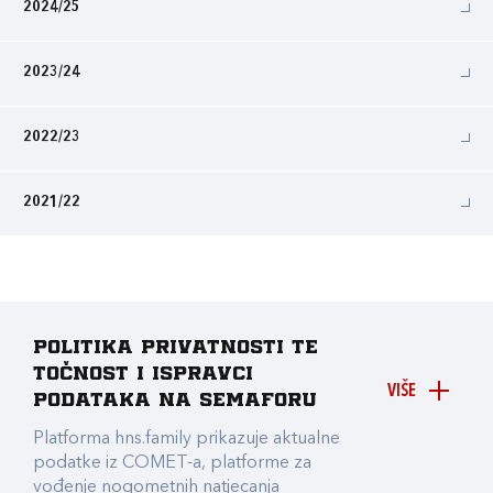
2024/25
2023/24
2022/23
2021/22
Politika privatnosti te
točnost i ispravci
VIŠE
podataka na Semaforu
Platforma hns.family prikazuje aktualne
podatke iz COMET-a, platforme za
vođenje nogometnih natjecanja