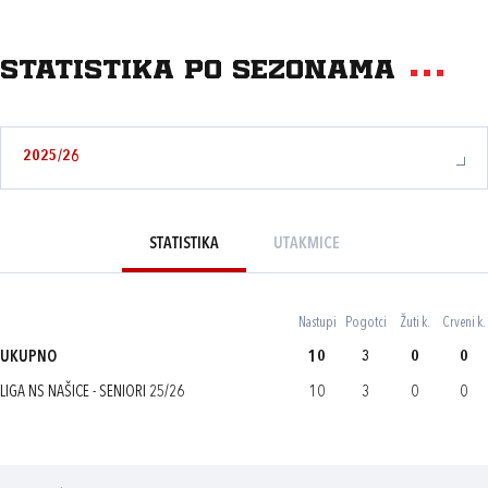
Statistika po sezonama
2025/26
STATISTIKA
UTAKMICE
Nastupi
Pogotci
Žuti k.
Crveni k.
UKUPNO
10
3
0
0
LIGA NS NAŠICE - SENIORI 25/26
10
3
0
0