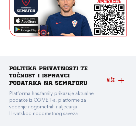
Politika privatnosti te
točnost i ispravci
VIŠE
podataka na Semaforu
Platforma hns.family prikazuje aktualne
podatke iz COMET-a, platforme za
vođenje nogometnih natjecanja
Hrvatskog nogometnog saveza.