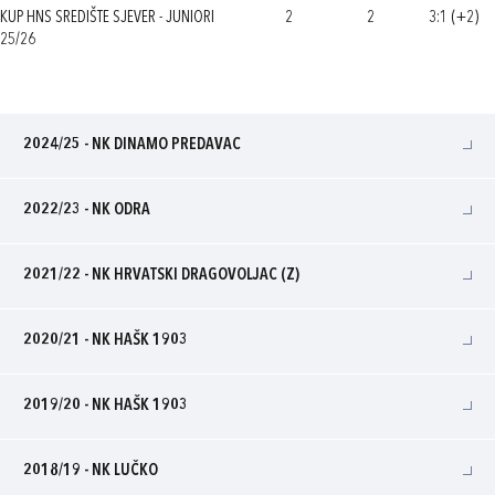
KUP HNS SREDIŠTE SJEVER - JUNIORI
2
2
3:1 (+2)
25/26
2024/25 - NK DINAMO PREDAVAC
2022/23 - NK ODRA
2021/22 - NK HRVATSKI DRAGOVOLJAC (Z)
2020/21 - NK HAŠK 1903
2019/20 - NK HAŠK 1903
2018/19 - NK LUČKO