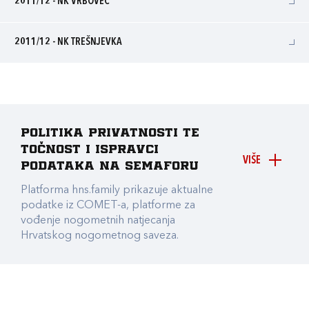
2011/12 - NK VRBOVEC
2011/12 - NK TREŠNJEVKA
Politika privatnosti te
točnost i ispravci
VIŠE
podataka na Semaforu
Platforma hns.family prikazuje aktualne
podatke iz COMET-a, platforme za
vođenje nogometnih natjecanja
Hrvatskog nogometnog saveza.