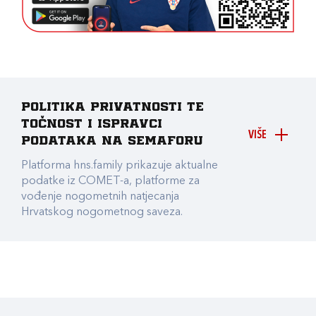
Politika privatnosti te
točnost i ispravci
VIŠE
podataka na Semaforu
Platforma hns.family prikazuje aktualne
podatke iz COMET-a, platforme za
vođenje nogometnih natjecanja
Hrvatskog nogometnog saveza.