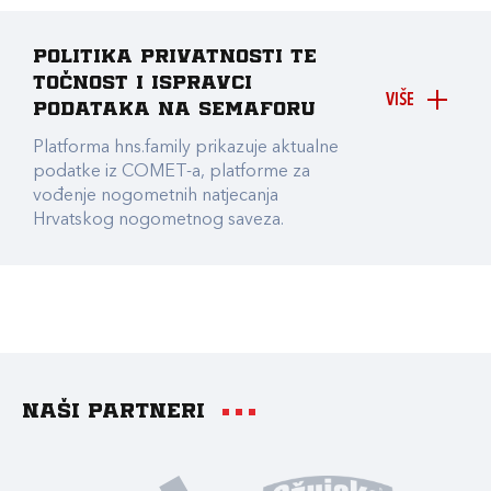
Politika privatnosti te
točnost i ispravci
VIŠE
podataka na Semaforu
Platforma hns.family prikazuje aktualne
podatke iz COMET-a, platforme za
vođenje nogometnih natjecanja
Hrvatskog nogometnog saveza.
Naši partneri