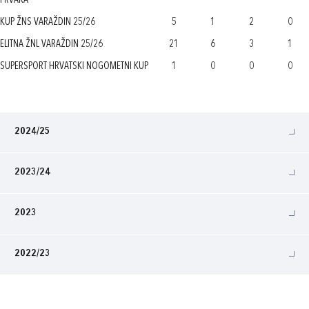
PRVAKA
KUP ŽNS VARAŽDIN 25/26
5
1
2
0
ELITNA ŽNL VARAŽDIN 25/26
21
6
3
1
SUPERSPORT HRVATSKI NOGOMETNI KUP
1
0
0
0
2024/25
2023/24
2023
2022/23