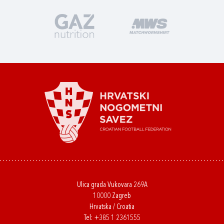
Ulica grada Vukovara 269A
10000 Zagreb
Hrvatska / Croatia
Tel:
+385 1 2361555