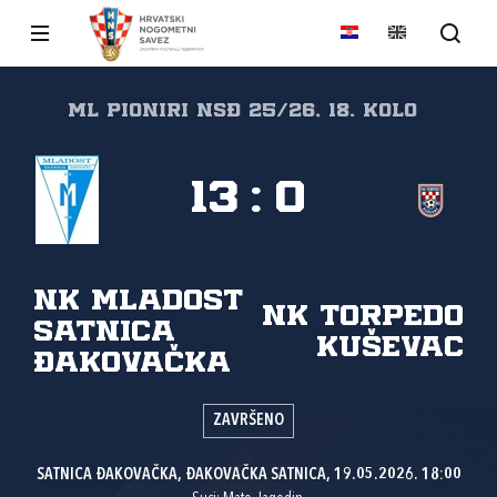
Ml Pioniri NSĐ 25/26, 18. kolo
13
:
0
NK Mladost
NK Torpedo
Satnica
Kuševac
Đakovačka
ZAVRŠENO
SATNICA ĐAKOVAČKA, ĐAKOVAČKA SATNICA, 19.05.2026. 18:00