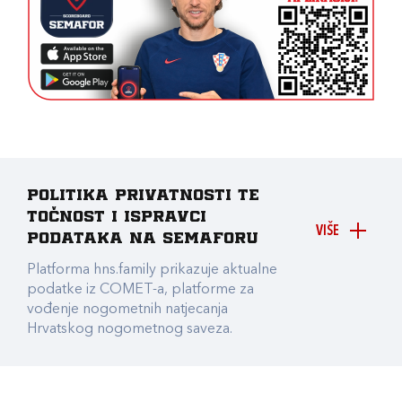
Politika privatnosti te
točnost i ispravci
VIŠE
podataka na Semaforu
Platforma hns.family prikazuje aktualne
podatke iz COMET-a, platforme za
vođenje nogometnih natjecanja
Hrvatskog nogometnog saveza.