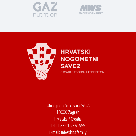
Ulica grada Vukovara 269A
10000 Zagreb
Hrvatska / Croatia
Tel:
+385 1 2361555
E-mail:
info@hns.family