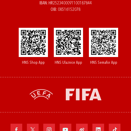
IBAN: HR2523400091100187844
OIB: 08516152078
HNS Shop App
HNS Ulaznice App
HNS Semafor App