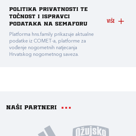
Politika privatnosti te
točnost i ispravci
VIŠE
podataka na Semaforu
Platforma hns.family prikazuje aktualne
podatke iz COMET-a, platforme za
vođenje nogometnih natjecanja
Hrvatskog nogometnog saveza.
Naši partneri