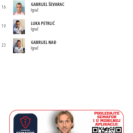
GABRIJEL ŠEVARAC
16
Igrač
LUKA PETRLIĆ
19
Igrač
GABRIJEL NAĐ
23
Igrač