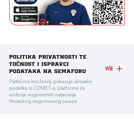
Politika privatnosti te
točnost i ispravci
VIŠE
podataka na Semaforu
Platforma hns.family prikazuje aktualne
podatke iz COMET-a, platforme za
vođenje nogometnih natjecanja
Hrvatskog nogometnog saveza.