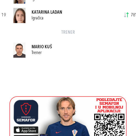
KATARINA LADAN
19
78'
Igračica
TRENER
MARIO KUŠ
Trener