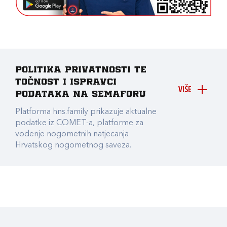
Politika privatnosti te
točnost i ispravci
VIŠE
podataka na Semaforu
Platforma hns.family prikazuje aktualne
podatke iz COMET-a, platforme za
vođenje nogometnih natjecanja
Hrvatskog nogometnog saveza.