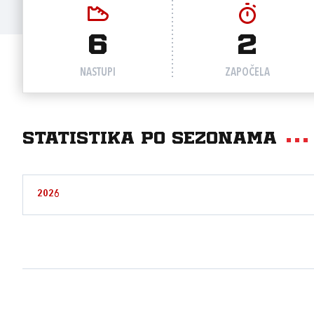
6
2
NASTUPI
ZAPOČELA
Statistika po sezonama
2026