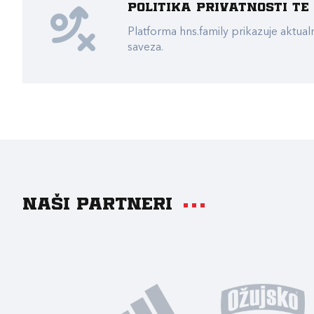
Politika privatnosti t
Platforma hns.family prikazuje akt
saveza.
Naši partneri