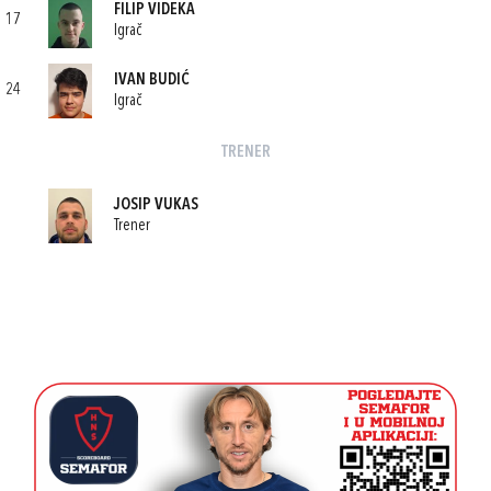
FILIP VIDEKA
17
Igrač
IVAN BUDIĆ
24
Igrač
TRENER
JOSIP VUKAS
Trener