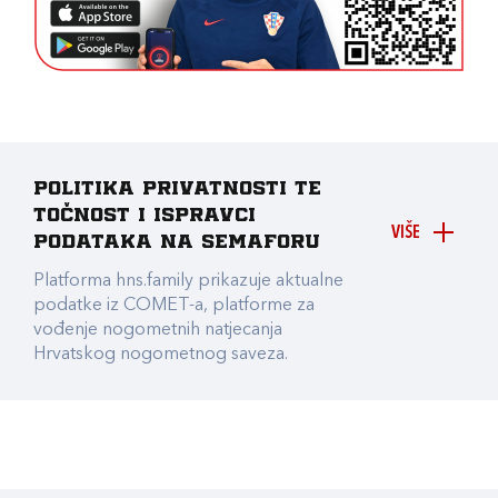
Politika privatnosti te
točnost i ispravci
VIŠE
podataka na Semaforu
Platforma hns.family prikazuje aktualne
podatke iz COMET-a, platforme za
vođenje nogometnih natjecanja
Hrvatskog nogometnog saveza.