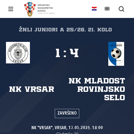
ŽNLI JUNIORI A 25/26, 21. kolo
1
:
4
NK Mladost
NK Vrsar
Rovinjsko
Selo
ZAVRŠENO
NK "VRSAR", VRSAR, 13.05.2026. 18:00