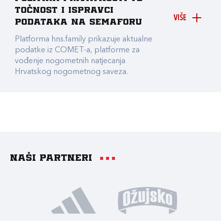
točnost i ispravci
VIŠE
podataka na Semaforu
Platforma hns.family prikazuje aktualne
podatke iz COMET-a, platforme za
vođenje nogometnih natjecanja
Hrvatskog nogometnog saveza.
Naši partneri