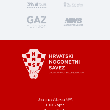
Ulica grada Vukovara 269A
10000 Zagreb