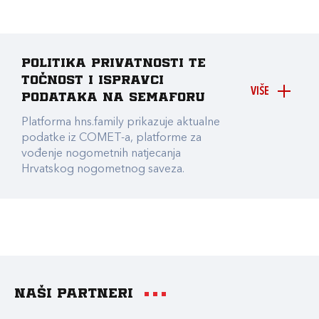
Politika privatnosti te
točnost i ispravci
VIŠE
podataka na Semaforu
Platforma hns.family prikazuje aktualne
podatke iz COMET-a, platforme za
vođenje nogometnih natjecanja
Hrvatskog nogometnog saveza.
Naši partneri