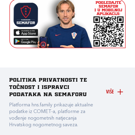
Politika privatnosti te
točnost i ispravci
VIŠE
podataka na Semaforu
Platforma hns.family prikazuje aktualne
podatke iz COMET-a, platforme za
vođenje nogometnih natjecanja
Hrvatskog nogometnog saveza.