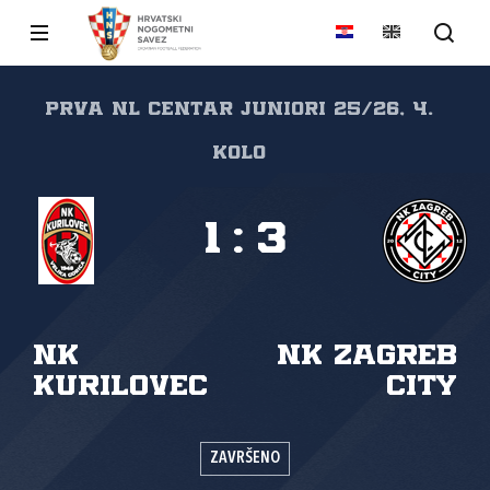
PRVA NL CENTAR JUNIORI 25/26, 4.
kolo
1
:
3
NK
NK Zagreb
Kurilovec
City
ZAVRŠENO