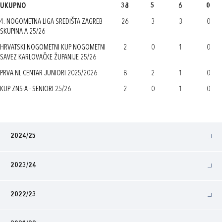
UKUPNO
38
5
6
0
4. NOGOMETNA LIGA SREDIŠTA ZAGREB
26
3
3
0
SKUPINA A 25/26
HRVATSKI NOGOMETNI KUP NOGOMETNI
2
0
1
0
SAVEZ KARLOVAČKE ŽUPANIJE 25/26
PRVA NL CENTAR JUNIORI 2025/2026
8
2
1
0
KUP ZNS-A - SENIORI 25/26
2
0
1
0
2024/25
2023/24
2022/23