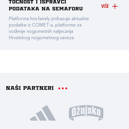
točnost i ispravci
VIŠE
podataka na Semaforu
Platforma hns.family prikazuje aktualne
podatke iz COMET-a, platforme za
vođenje nogometnih natjecanja
Hrvatskog nogometnog saveza.
Naši partneri