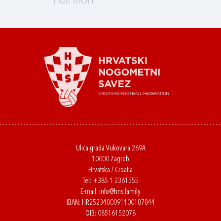
Ulica grada Vukovara 269A
10000 Zagreb
Hrvatska / Croatia
Tel:
+385 1 2361555
E-mail:
info@hns.family
IBAN: HR2523400091100187844
OIB: 08516152078