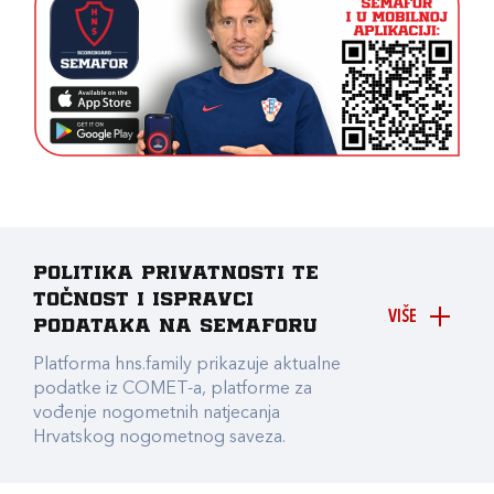
Politika privatnosti te
točnost i ispravci
VIŠE
podataka na Semaforu
Platforma hns.family prikazuje aktualne
podatke iz COMET-a, platforme za
vođenje nogometnih natjecanja
Hrvatskog nogometnog saveza.