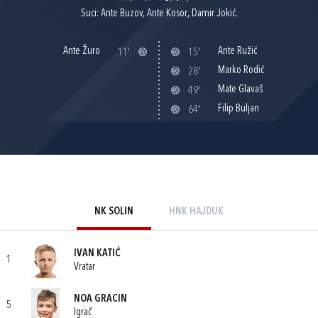
Suci: Ante Buzov, Ante Kosor, Damir Jokić.
Ante Žuro
Ante Ružić
11'
15'
Marko Rodić
28'
Mate Glavaš
49'
Filip Buljan
64'
NK SOLIN
HNK HAJDUK
IVAN KATIĆ
1
Vratar
NOA GRACIN
5
Igrač