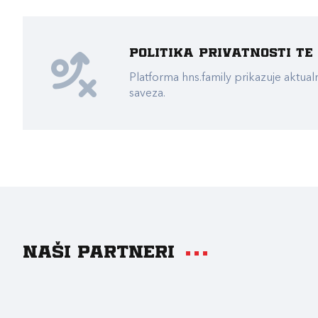
Politika privatnosti t
Platforma hns.family prikazuje akt
saveza.
Naši partneri