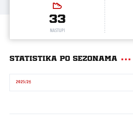
33
NASTUPI
Statistika po sezonama
2025/26