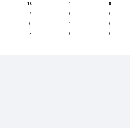
10
1
0
7
0
0
0
1
0
3
0
0