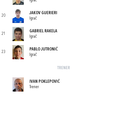
Igrač
JAKOV GUERIERI
20
Igrač
GABRIEL RAKELA
21
Igrač
PABLO JUTRONIĆ
23
Igrač
TRENER
IVAN POKLEPOVIĆ
Trener