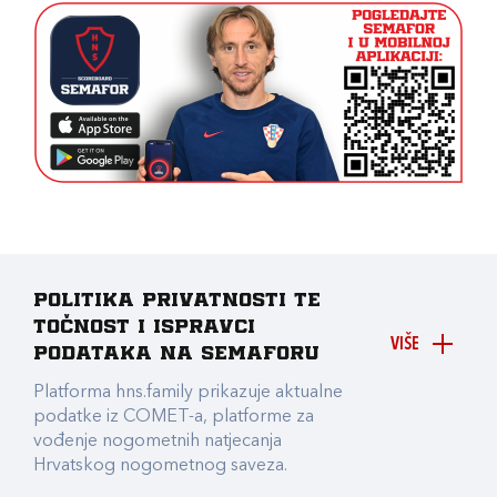
Politika privatnosti te
točnost i ispravci
VIŠE
podataka na Semaforu
Platforma hns.family prikazuje aktualne
podatke iz COMET-a, platforme za
vođenje nogometnih natjecanja
Hrvatskog nogometnog saveza.