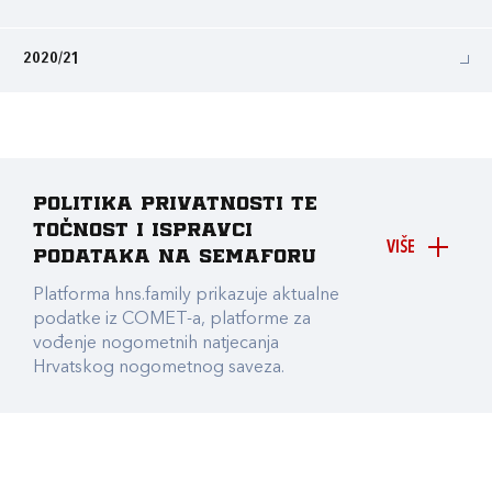
2020/21
Politika privatnosti te
točnost i ispravci
VIŠE
podataka na Semaforu
Platforma hns.family prikazuje aktualne
podatke iz COMET-a, platforme za
vođenje nogometnih natjecanja
Hrvatskog nogometnog saveza.