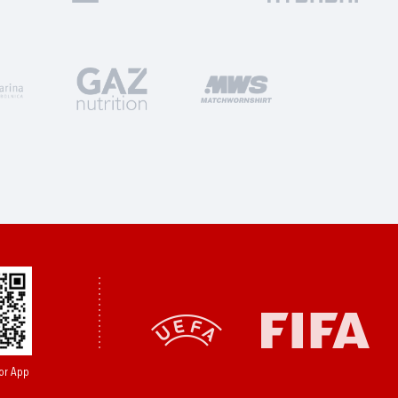
or App