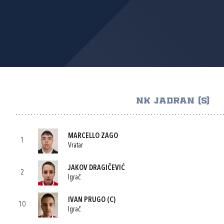
NK JADRAN (S)
MARCELLO ZAGO
1
Vratar
JAKOV DRAGIČEVIĆ
2
Igrač
IVAN PRUGO
(C)
10
Igrač