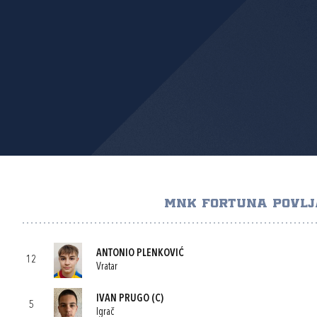
MNK FORTUNA POVLJ
ANTONIO PLENKOVIĆ
12
Vratar
IVAN PRUGO
(C)
5
Igrač