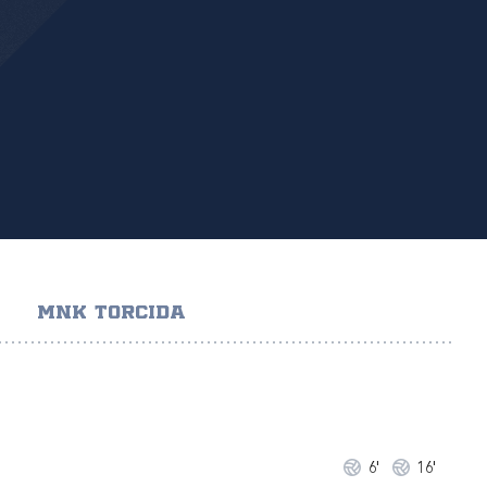
MNK TORCIDA
6'
16'