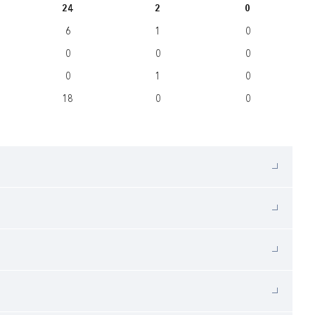
24
2
0
6
1
0
0
0
0
0
1
0
18
0
0