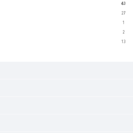
43
27
1
2
13