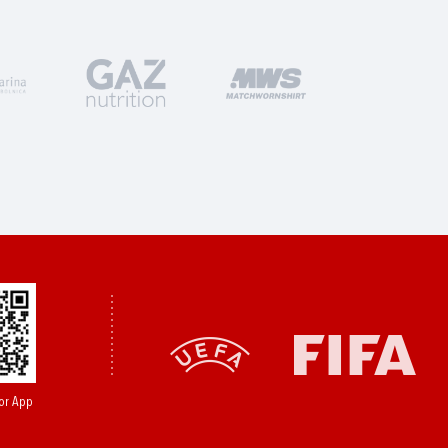
or App