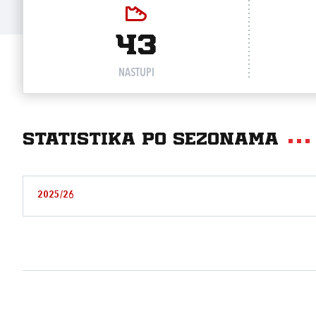
43
NASTUPI
Statistika po sezonama
2025/26