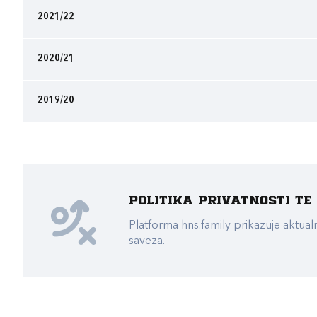
2021/22
2020/21
2019/20
Politika privatnosti t
Platforma hns.family prikazuje akt
saveza.