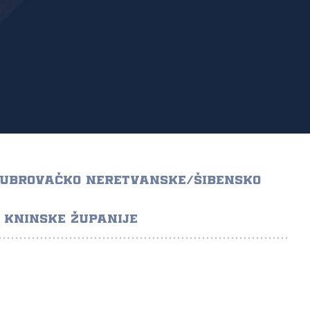
DUBROVAČKO NERETVANSKE/ŠIBENSKO
KNINSKE ŽUPANIJE