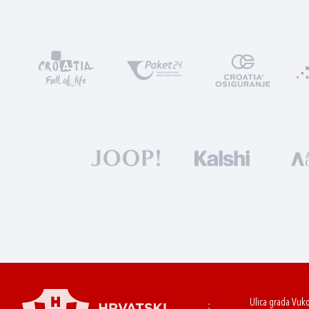
Ulica grada Vuk