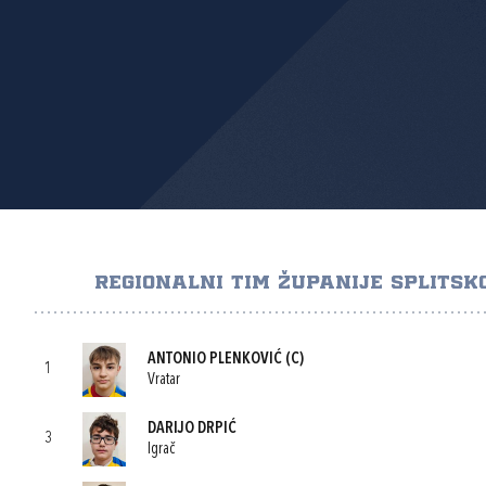
REGIONALNI TIM ŽUPANIJE SPLITS
ANTONIO PLENKOVIĆ
(C)
1
Vratar
DARIJO DRPIĆ
3
Igrač