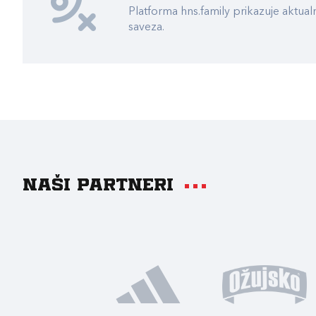
Platforma hns.family prikazuje akt
saveza.
Naši partneri