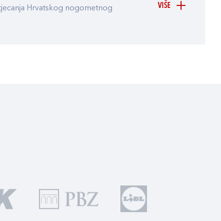
VIŠE
atjecanja Hrvatskog nogometnog