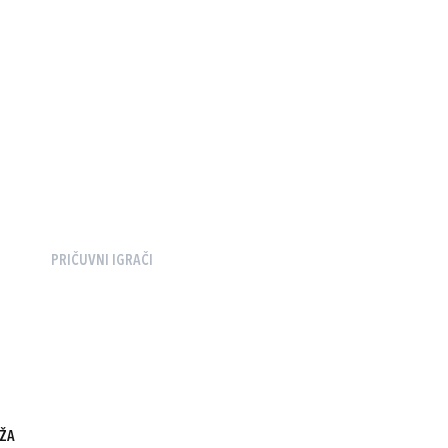
PRIČUVNI IGRAČI
DŽA