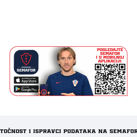
e točnost i ispravci podataka na Semafo