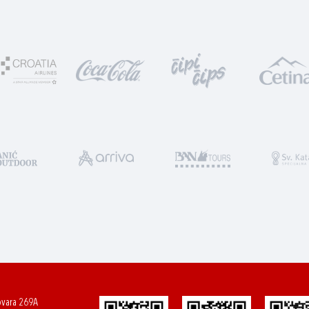
ovara 269A