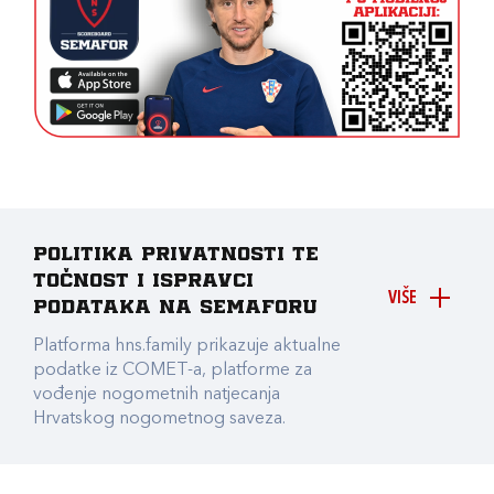
Politika privatnosti te
točnost i ispravci
VIŠE
podataka na Semaforu
Platforma hns.family prikazuje aktualne
podatke iz COMET-a, platforme za
vođenje nogometnih natjecanja
Hrvatskog nogometnog saveza.