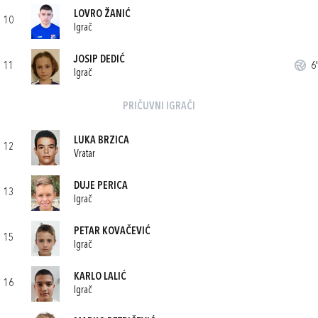
LOVRO ŽANIĆ
10
Igrač
JOSIP DEDIĆ
11
6'
Igrač
PRIČUVNI IGRAČI
LUKA BRZICA
12
Vratar
DUJE PERICA
13
Igrač
PETAR KOVAČEVIĆ
15
Igrač
KARLO LALIĆ
16
Igrač