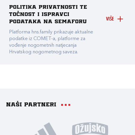
Politika privatnosti te
točnost i ispravci
VIŠE
podataka na Semaforu
Platforma hns.family prikazuje aktualne
podatke iz COMET-a, platforme za
vođenje nogometnih natjecanja
Hrvatskog nogometnog saveza.
Naši partneri