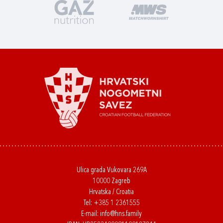
Ulica grada Vukovara 269A
10000 Zagreb
Hrvatska / Croatia
Tel:
+385 1 2361555
E-mail:
info@hns.family