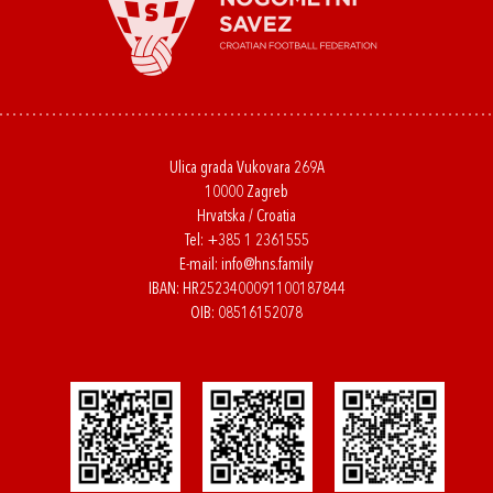
Ulica grada Vukovara 269A
10000 Zagreb
Hrvatska / Croatia
Tel:
+385 1 2361555
E-mail:
info@hns.family
IBAN: HR2523400091100187844
OIB: 08516152078