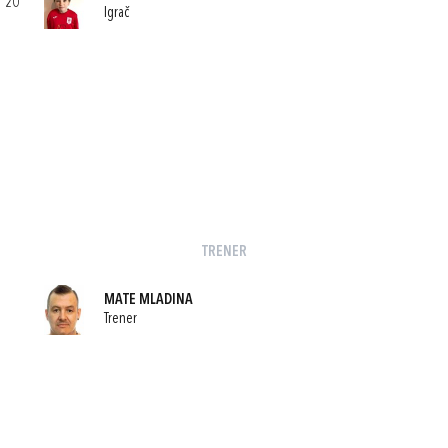
20
Igrač
TRENER
MATE MLADINA
Trener