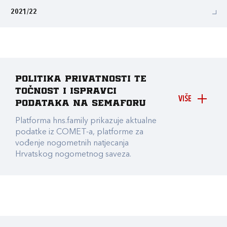
2021/22
Politika privatnosti te
točnost i ispravci
VIŠE
podataka na Semaforu
Platforma hns.family prikazuje aktualne
podatke iz COMET-a, platforme za
vođenje nogometnih natjecanja
Hrvatskog nogometnog saveza.