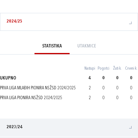
2024/25
STATISTIKA
UTAKMICE
Nastupi
Pogotci
Žuti k.
Crveni k.
UKUPNO
4
0
0
0
PRVA LIGA MLAĐIH PIONIRA NSŽSD 2024/2025
2
0
0
0
PRVA LIGA PIONIRA NSŽSD 2024/2025
2
0
0
0
2023/24