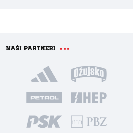
Naši partneri