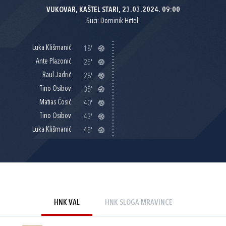
VUKOVAR, KAŠTEL STARI, 23.03.2024. 09:00
Suci: Dominik Hittel.
Luka Klišmanić
18'
Ante Plazonić
25'
Raul Jadrić
28'
Tino Osibov
35'
Matias Ćosić
40'
Tino Osibov
43'
Luka Klišmanić
45'
HNK VAL
HNK SLOGA MRAVINCE