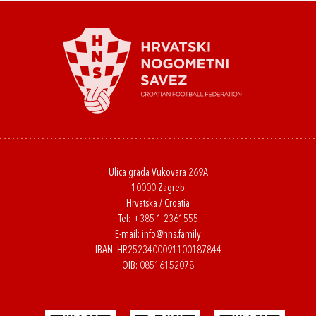
Ulica grada Vukovara 269A
10000 Zagreb
Hrvatska / Croatia
Tel:
+385 1 2361555
E-mail:
info@hns.family
IBAN: HR2523400091100187844
OIB: 08516152078