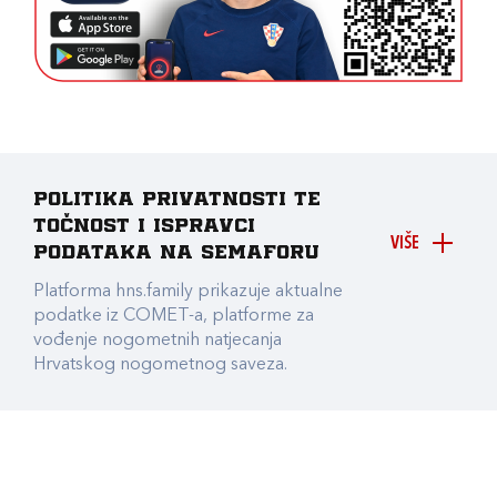
Politika privatnosti te
točnost i ispravci
VIŠE
podataka na Semaforu
Platforma hns.family prikazuje aktualne
podatke iz COMET-a, platforme za
vođenje nogometnih natjecanja
Hrvatskog nogometnog saveza.