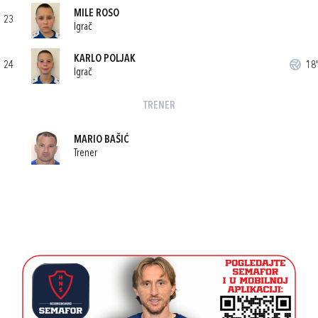
MILE ROSO
23
Igrač
KARLO POLJAK
24
18'
Igrač
TRENER
MARIO BAŠIĆ
Trener